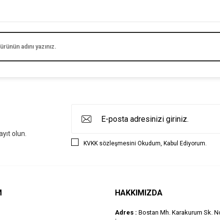
yıt olun.
KVKK sözleşmesini
Okudum, Kabul Ediyorum.
M
HAKKIMIZDA
Adres :
Bostan Mh. Karakurum Sk. No