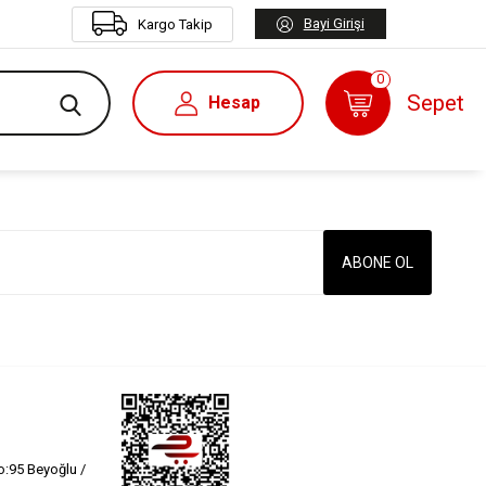
Bayi Girişi
Kargo Takip
0
Sepet
Hesap
:95 Beyoğlu /