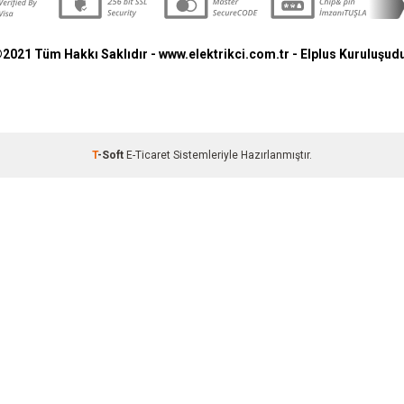
2021 Tüm Hakkı Saklıdır - www.elektrikci.com.tr -
Elplus
Kuruluşud
T
-Soft
E-Ticaret
Sistemleriyle Hazırlanmıştır.