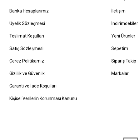
Banka Hesaplarımız
İletişim
Üyelik Sözleşmesi
İndirimdekiler
Teslimat Koşulları
Yeni Ürünler
Satış Sözleşmesi
Sepetim
Çerez Politikamız
Sipariş Takip
Gizlilik ve Güvenlik
Markalar
Garanti ve İade Koşulları
Kişisel Verilerin Korunması Kanunu