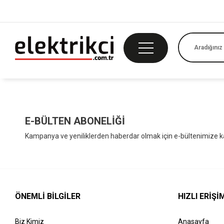
E-BÜLTEN ABONELİĞİ
Kampanya ve yeniliklerden haberdar olmak için e-bültenimize ka
ÖNEMLI BILGILER
HIZLI ERIŞI
Biz Kimiz
Anasayfa