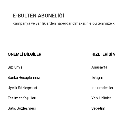
E-BÜLTEN ABONELİĞİ
Kampanya ve yeniliklerden haberdar olmak için e-bültenimize ka
ÖNEMLI BILGILER
HIZLI ERIŞI
Biz Kimiz
Anasayfa
Banka Hesaplarımız
İletişim
Üyelik Sözleşmesi
İndirimdekiler
Teslimat Koşulları
Yeni Ürünler
Satış Sözleşmesi
Sepetim