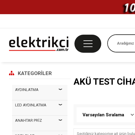
KATEGORILER
AKÜ TEST CIH
AYDINLATMA
LED AYDINLATMA
ANAHTAR PRİZ
Seçtiğiniz kategoriye ait ürün bu