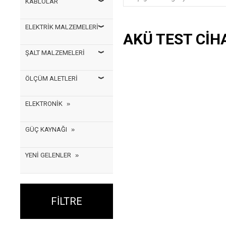
KABLOLAR
ELEKTRİK MALZEMELERİ
AKÜ TEST CIH
ŞALT MALZEMELERİ
ÖLÇÜM ALETLERİ
ELEKTRONİK
GÜÇ KAYNAĞI
YENİ GELENLER
FILTRE