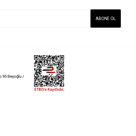
:95 Beyoğlu /