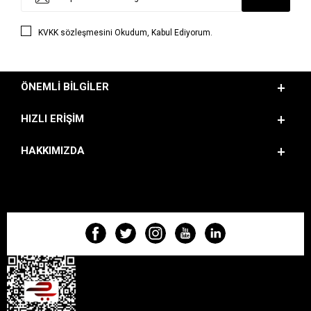
KVKK sözleşmesini
Okudum, Kabul Ediyorum.
ÖNEMLI BILGILER
HIZLI ERIŞIM
HAKKIMIZDA
BIZI TAKIP EDIN!