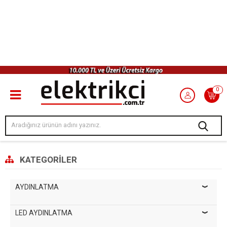
0
KATEGORILER
AYDINLATMA
LED AYDINLATMA