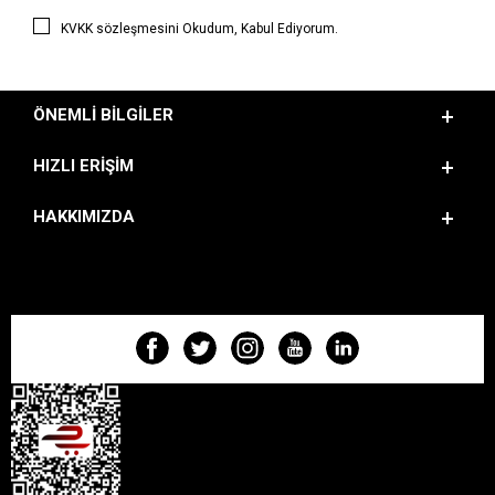
KVKK sözleşmesini
Okudum, Kabul Ediyorum.
ÖNEMLI BILGILER
HIZLI ERIŞIM
HAKKIMIZDA
BIZI TAKIP EDIN!