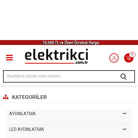
0
KATEGORILER
AYDINLATMA
LED AYDINLATMA