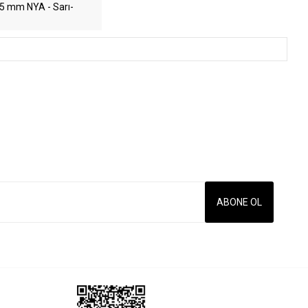
,5 mm NYA - Sarı-