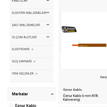
KABLOLAR
ELEKTRİK MALZEMELERİ
ŞALT MALZEMELERİ
ÖLÇÜM ALETLERİ
ELEKTRONİK
GÜÇ KAYNAĞI
YENİ GELENLER
Karşı
Öznur Kablo
Markalar
Öznur Kablo 6 mm NYA
Kahverengi
Öznur Kablo