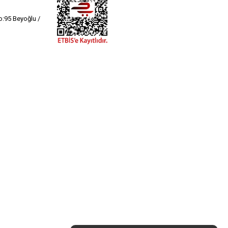
:95 Beyoğlu /