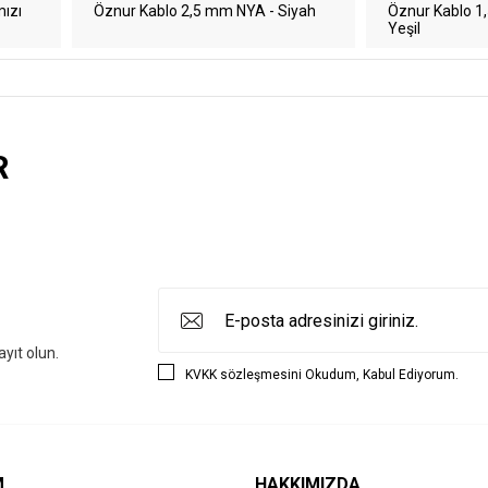
ızı
Öznur Kablo 2,5 mm NYA - Siyah
Öznur Kablo 1
Yeşil
R
yıt olun.
KVKK sözleşmesini
Okudum, Kabul Ediyorum.
M
HAKKIMIZDA