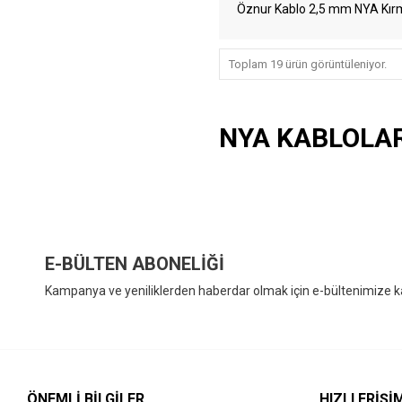
Öznur Kablo 2,5 mm NYA Kırm
Toplam 19 ürün görüntüleniyor.
NYA KABLOLA
E-BÜLTEN ABONELİĞİ
Kampanya ve yeniliklerden haberdar olmak için e-bültenimize ka
ÖNEMLI BILGILER
HIZLI ERIŞI