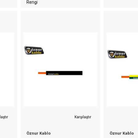
Rengi
laştır
Karşılaştır
Öznur Kablo
Öznur Kablo