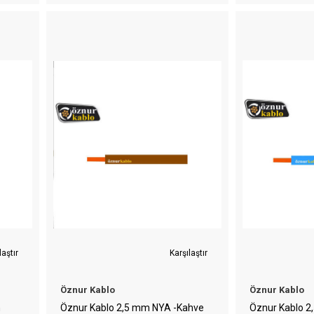
laştır
Karşılaştır
Öznur Kablo
Öznur Kablo
h
Öznur Kablo 2,5 mm NYA -Kahve
Öznur Kablo 2