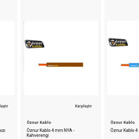
laştır
Karşılaştır
Öznur Kablo
Öznur Kablo
ızı
Öznur Kablo 4 mm NYA -
Öznur Kablo 
Kahverengi