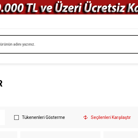
R
Tükenenleri Gösterme
Seçilenleri Karşılaştır