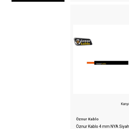
Karşı
Öznur Kablo
Öznur Kablo 4 mm NYA Siya