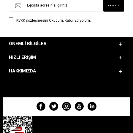
KVKK sözleşmesini
Okudum, Kabul Ediyorum.
ÖNEMLI BILGILER
HIZLI ERIŞIM
HAKKIMIZDA
BIZI TAKIP EDIN!