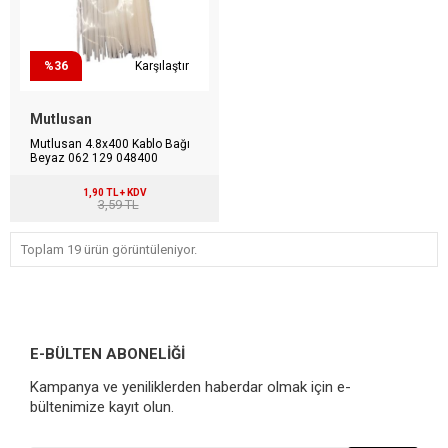
%36
Karşılaştır
Mutlusan
Mutlusan 4.8x400 Kablo Bağı
Beyaz 062 129 048400
1,90 TL + KDV
3,59 TL
Toplam 19 ürün görüntüleniyor.
E-BÜLTEN ABONELİĞİ
Kampanya ve yeniliklerden haberdar olmak için e-
bültenimize kayıt olun.