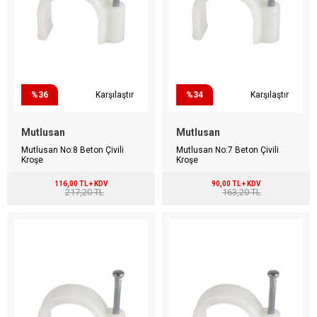
%36
Karşılaştır
%34
Karşılaştır
Mutlusan
Mutlusan
Mutlusan No:8 Beton Çivili
Mutlusan No:7 Beton Çivili
Kroşe
Kroşe
116,00 TL + KDV
90,00 TL + KDV
217,20 TL
163,20 TL