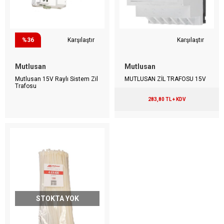
%36
Karşılaştır
Karşılaştır
Mutlusan
Mutlusan
Mutlusan 15V Raylı Sistem Zil
MUTLUSAN ZİL TRAFOSU 15V
Trafosu
283,80 TL + KDV
STOKTA YOK