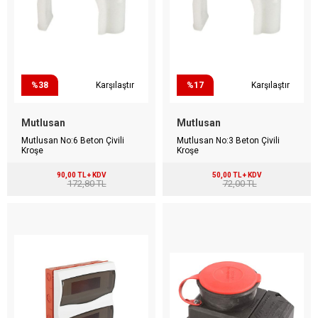
%38
Karşılaştır
%17
Karşılaştır
Mutlusan
Mutlusan
Mutlusan No:6 Beton Çivili
Mutlusan No:3 Beton Çivili
Kroşe
Kroşe
90,00 TL + KDV
50,00 TL + KDV
172,80 TL
72,00 TL