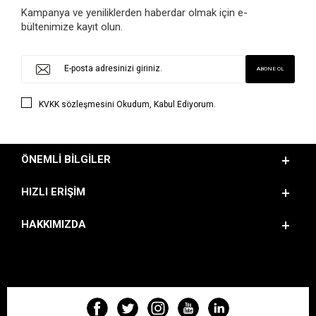
Kampanya ve yeniliklerden haberdar olmak için e-
bültenimize kayıt olun.
KVKK sözleşmesini
Okudum, Kabul Ediyorum.
ÖNEMLI BILGILER
HIZLI ERIŞIM
HAKKIMIZDA
BIZI TAKIP EDIN!