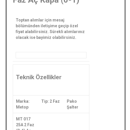
Toptan alımlar için mesaj
bölümünden iletişime geçip özel
fiyat alabilirsiniz. Sürekli alımlarınız
olacak ise bayimiz olabilirsiniz.
Teknik Özellikler
Marka:
Tip: 2 Faz
Pako
Metop
Şalter
MT 017
25A 2 Faz