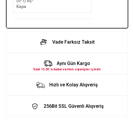
(0-1) Aç-
Kapa
Vade Farksız Taksit
Aynı Gün Kargo
Saat 13.00 'a kadar verilen siparişler içindir
Hızlı ve Kolay Alışveriş
256Bit SSL Güvenli Alışveriş