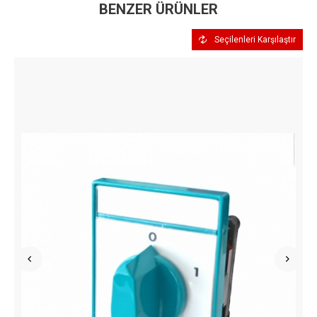
BENZER ÜRÜNLER
Seçilenleri Karşılaştır