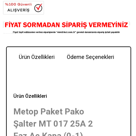
Ürün Özellikleri
Ödeme Seçenekleri
Y
Ürün Özellikleri
Metop Paket Pako
Şalter MT 017 25A 2
Faz Aç Kapa (0-1)