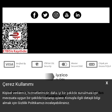
X
Çerez Kullanımı
©2021 Tüm Hakkı Saklıdır - www.elektrikci.com.tr -
Elplus
Kişisel verileriniz, hizmetlerimizin daha iyi bir şekilde sunulması için
Kuruluşudur
mevzuata uygun bir şekilde toplanıp işlenir. Konuyla ilgili detaylı bilgi
almak için Gizlilik Politikamızı inceleyebilirsiniz.