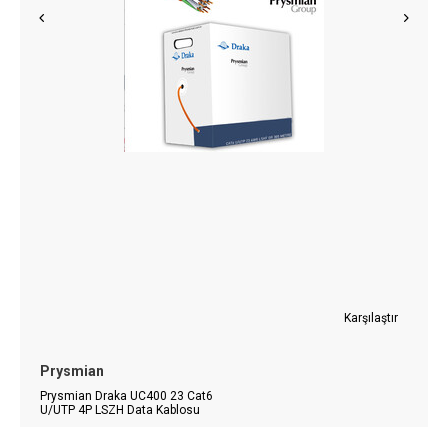
Karşılaştır
Prysmian
Prysmian Draka UC400 23 Cat6
U/UTP 4P LSZH Data Kablosu