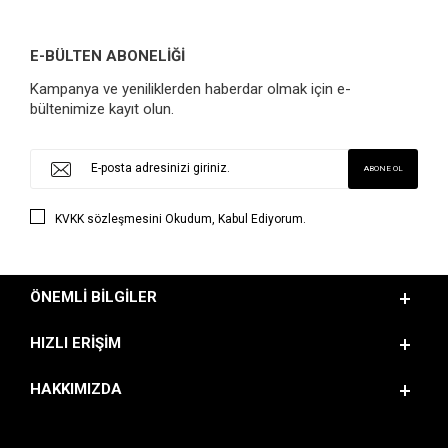
E-BÜLTEN ABONELİĞİ
Kampanya ve yeniliklerden haberdar olmak için e-
bültenimize kayıt olun.
KVKK sözleşmesini
Okudum, Kabul Ediyorum.
ÖNEMLI BILGILER
HIZLI ERIŞIM
HAKKIMIZDA
BIZI TAKIP EDIN!