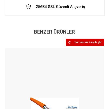
256Bit SSL Güvenli Alışveriş
BENZER ÜRÜNLER
Seçilenleri Karşılaştır