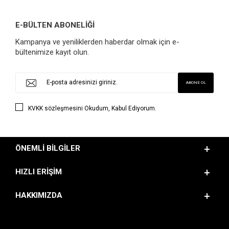
E-BÜLTEN ABONELİĞİ
Kampanya ve yeniliklerden haberdar olmak için e-
bültenimize kayıt olun.
KVKK sözleşmesini
Okudum, Kabul Ediyorum.
ÖNEMLI BILGILER
HIZLI ERIŞIM
HAKKIMIZDA
BIZI TAKIP EDIN!