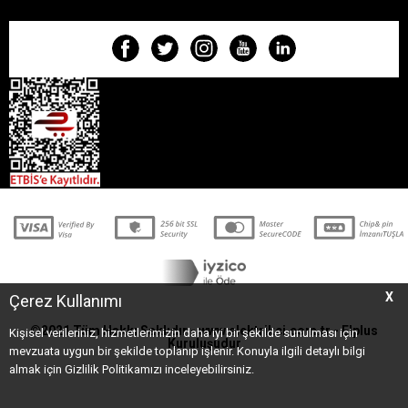
X
Çerez Kullanımı
©2021 Tüm Hakkı Saklıdır - www.elektrikci.com.tr -
Elplus
Kişisel verileriniz, hizmetlerimizin daha iyi bir şekilde sunulması için
Kuruluşudur
mevzuata uygun bir şekilde toplanıp işlenir. Konuyla ilgili detaylı bilgi
almak için Gizlilik Politikamızı inceleyebilirsiniz.