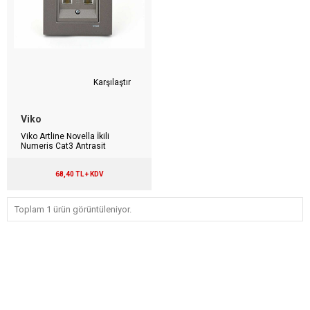
Karşılaştır
Viko
Viko Artline Novella İkili
Numeris Cat3 Antrasit
68,40 TL + KDV
Toplam 1 ürün görüntüleniyor.