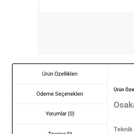
Ürün Özellikleri
Ürün Özel
Ödeme Seçenekleri
Osak
Yorumlar (0)
Teknik 
Tavsiye Et