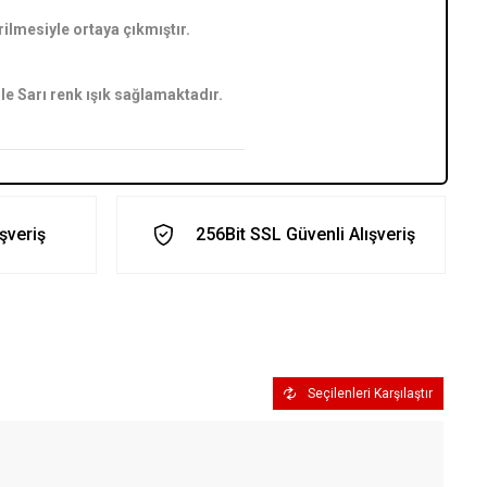
rilmesiyle ortaya çıkmıştır.
e Sarı renk ışık sağlamaktadır.
ışveriş
256Bit SSL Güvenli Alışveriş
Seçilenleri Karşılaştır