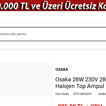
OSAKA
Osaka 28W 230V 28
Halojen Top Ampul
Ürün Kodu :
ST514563203
Barko