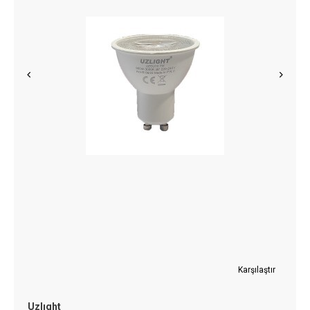
Karşılaştır
Uzlıght