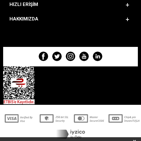
HIZLI ERIŞIM
HAKKIMIZDA
BIZI TAKIP EDIN!