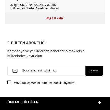
Uzlıght GU10 7W 220-240V 3000K
560 Lümen Starter Ayaklı Led Ampul
60,00 TL + KDV
E-BÜLTEN ABONELİĞİ
Kampanya ve yeniliklerden haberdar olmak için e-
bültenimize kayıt olun.
KVKK sözleşmesini
Okudum, Kabul Ediyorum.
ÖNEMLI BILGILER