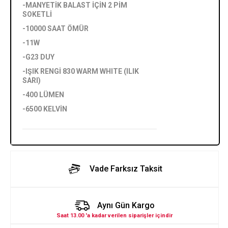
-MANYETİK BALAST İÇİN 2 PİM
SOKETLİ
-10000 SAAT ÖMÜR
-11W
-G23 DUY
-IŞIK RENGİ 830 WARM WHITE (ILIK
SARI)
-400 LÜMEN
-6500 KELVİN
Vade Farksız Taksit
Aynı Gün Kargo
Saat 13.00 'a kadar verilen siparişler içindir