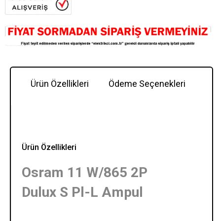
Ürün Özellikleri
Ödeme Seçenekleri
Y
Ürün Özellikleri
Osram 11 W/865 2P
Dulux S Pl-L Ampul