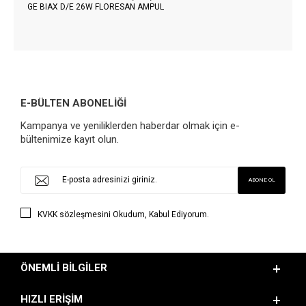
GE BIAX D/E 26W FLORESAN AMPUL
E-BÜLTEN ABONELİĞİ
Kampanya ve yeniliklerden haberdar olmak için e-
bültenimize kayıt olun.
KVKK sözleşmesini
Okudum, Kabul Ediyorum.
ÖNEMLI BILGILER
HIZLI ERIŞIM