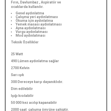
Fırın, Davlumbaz , Aspiratör ve
ocaklarda kullanılır.
Genel aydınlatma
Çalışma yeri aydınlatması
Okuma için aydınlatma
Yemek masası aydınlatması
Ayna aydınlatması
Vurgu aydınlatması
Mod aydınlatması
Teknik Özellikler
25 Watt
490 Lümen aydınlatma sağlar
2700 Kelvin
Sarı ışık
300 Dereceye karşı dayanıklıdır.
Dim edilebilir
Işığı kısılabilir
50 000 kez acılıp kapanabilir
2000 saat çalışma ömrüne sahiptir.