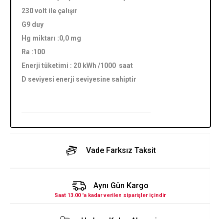
230 volt ile çalışır
G9 duy
Hg miktarı :0,0 mg
Ra :100
Enerji tüketimi : 20 kWh /1000 saat
D seviyesi enerji seviyesine sahiptir
Vade Farksız Taksit
Aynı Gün Kargo
Saat 13.00 'a kadar verilen siparişler içindir