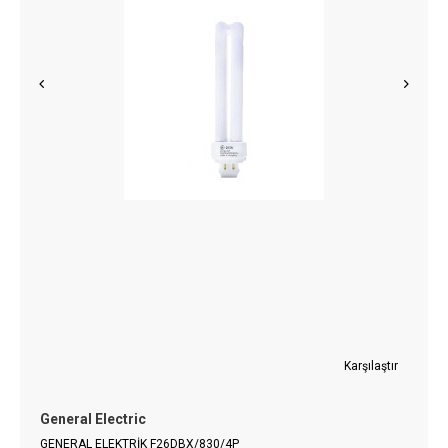
Karşılaştır
General Electric
GENERAL ELEKTRİK F26DBX/830/4P