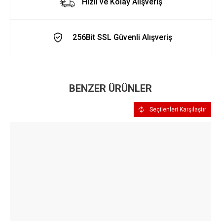
Hızlı ve Kolay Alışveriş
256Bit SSL Güvenli Alışveriş
BENZER ÜRÜNLER
Seçilenleri Karşılaştır