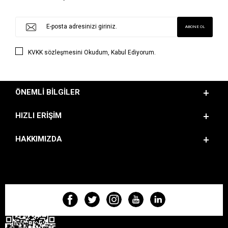
KVKK sözleşmesini
Okudum, Kabul Ediyorum.
ÖNEMLI BILGILER
HIZLI ERIŞIM
HAKKIMIZDA
BIZI TAKIP EDIN!