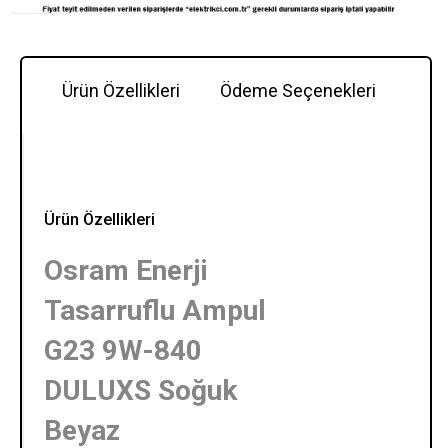
Ürün Özellikleri
Ödeme Seçenekleri
Y
Ürün Özellikleri
Osram Enerji
Tasarruflu Ampul
G23 9W-840
DULUXS Soğuk
Beyaz