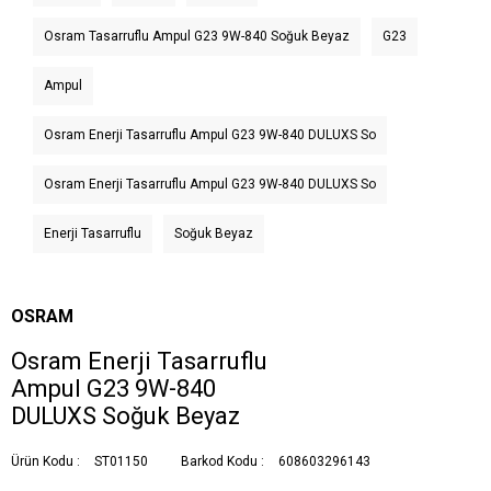
Osram Tasarruflu Ampul G23 9W-840 Soğuk Beyaz
G23
Ampul
Osram Enerji Tasarruflu Ampul G23 9W-840 DULUXS So
Osram Enerji Tasarruflu Ampul G23 9W-840 DULUXS So
Enerji Tasarruflu
Soğuk Beyaz
OSRAM
Osram Enerji Tasarruflu
Ampul G23 9W-840
DULUXS Soğuk Beyaz
Ürün Kodu :
ST01150
Barkod Kodu :
608603296143