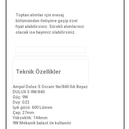
Toptan alımlar için mesaj
bölümünden iletişime geçip özel
fiyat alabilirsiniz. Sürekli alımlarınız
olacak ise bayimiz olabilirsiniz.
Teknik Özellikler
Ampul Dulux-S Osram 9w/840 Ilık Beyaz
DULUX S 9W/840
Güç: 9W
Duy: G23
Işık gücü: 600 Lümen
Çap: 27mm
Yükseklik: 144mm
9W Mekanik balast ile kullanılır