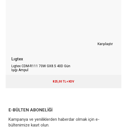
Karşılaştır
Lıgtex
Lıgtex CDM-R111 70W GX8.5 40D Gün
Işığı Ampul
825,00 TL + KDV
E-BÜLTEN ABONELİĞİ
Kampanya ve yeniliklerden haberdar olmak için e-
bültenimize kayıt olun.