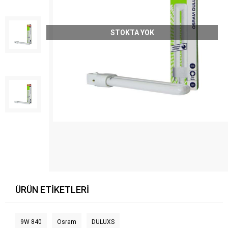
STOKTA YOK
ÜRÜN ETIKETLERI
9W 840
Osram
DULUXS