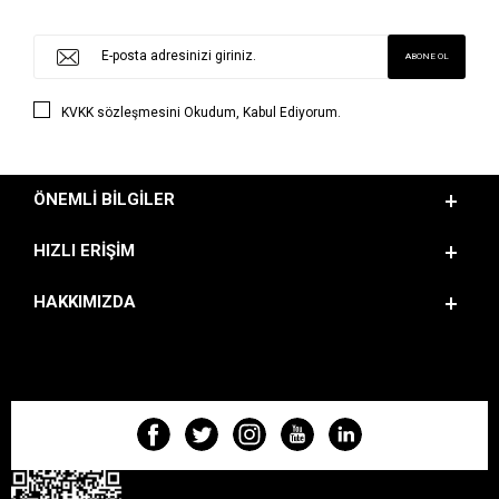
KVKK sözleşmesini
Okudum, Kabul Ediyorum.
ÖNEMLI BILGILER
HIZLI ERIŞIM
HAKKIMIZDA
BIZI TAKIP EDIN!