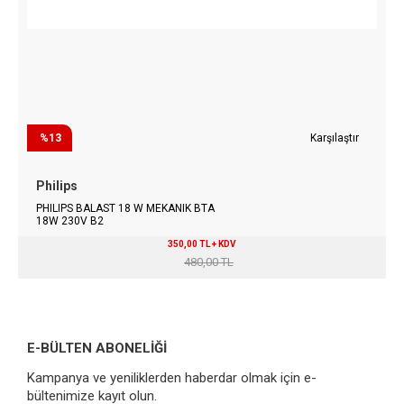
%13
Karşılaştır
Philips
PHILIPS BALAST 18 W MEKANIK BTA
18W 230V B2
350,00 TL + KDV
480,00 TL
E-BÜLTEN ABONELİĞİ
Kampanya ve yeniliklerden haberdar olmak için e-
bültenimize kayıt olun.