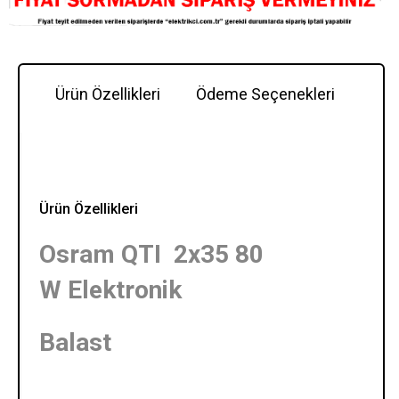
Ürün Özellikleri
Ödeme Seçenekleri
Y
Ürün Özellikleri
Osram QTI 2x35 80
W Elektronik
Balast