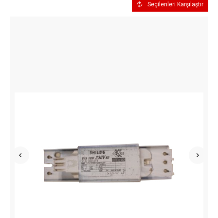
Seçilenleri Karşılaştır