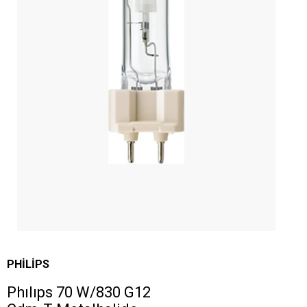
PHILIPS
Phılıps 70 W/830 G12