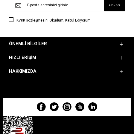
KVKK sözleşmesini
Okudum, Kabul Ediyorum.
ÖNEMLI BILGILER
HIZLI ERIŞIM
HAKKIMIZDA
BIZI TAKIP EDIN!