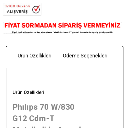
Ürün Özellikleri
Ödeme Seçenekleri
Y
Ürün Özellikleri
Phılıps 70 W/830
G12 Cdm-T