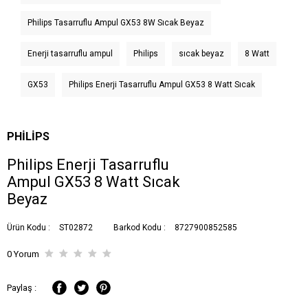
Philips Tasarruflu Ampul GX53 8W Sıcak Beyaz
Enerji tasarruflu ampul
Philips
sıcak beyaz
8 Watt
GX53
Philips Enerji Tasarruflu Ampul GX53 8 Watt Sıcak
PHILIPS
Philips Enerji Tasarruflu
Ampul GX53 8 Watt Sıcak
Beyaz
Ürün Kodu :
ST02872
Barkod Kodu :
8727900852585
0 Yorum
Paylaş :