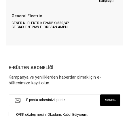
Karşılaştır
General Electric
GENERAL ELEKTRİK F26DBX/830/4P
GE BIAX D/E 26W FLORESAN AMPUL
E-BÜLTEN ABONELİĞİ
Kampanya ve yeniliklerden haberdar olmak için e-
bültenimize kayıt olun.
KVKK sözleşmesini
Okudum, Kabul Ediyorum.