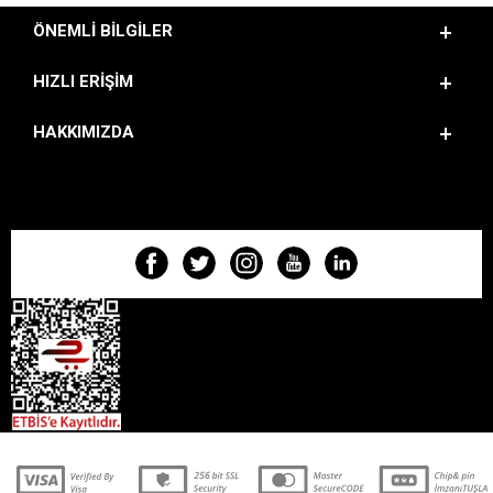
ÖNEMLI BILGILER
HIZLI ERIŞIM
HAKKIMIZDA
BIZI TAKIP EDIN!