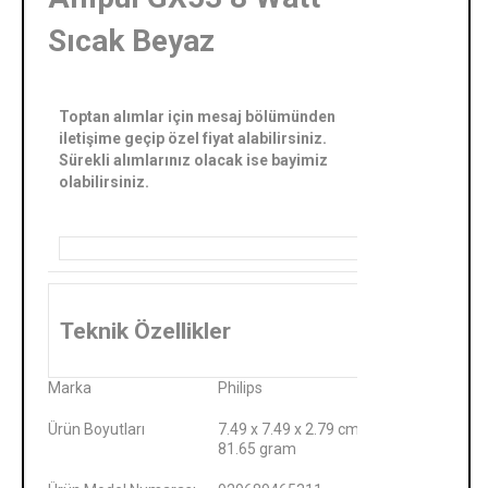
Sıcak Beyaz
Toptan alımlar için mesaj bölümünden
iletişime geçip özel fiyat alabilirsiniz.
Sürekli alımlarınız olacak ise bayimiz
olabilirsiniz.
Teknik Özellikler
Marka
‎Philips
Ürün Boyutları
‎7.49 x 7.49 x 2.79 cm;
81.65 gram