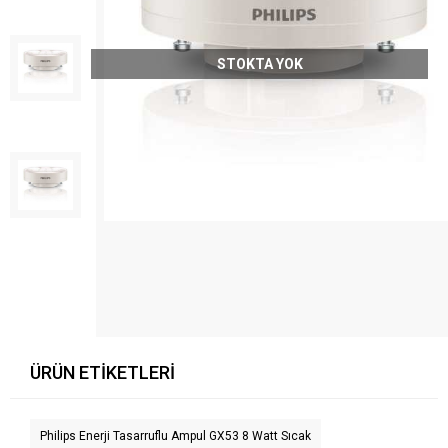
STOKTA YOK
ÜRÜN ETIKETLERI
Philips Enerji Tasarruflu Ampul GX53 8 Watt Sıcak