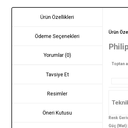
Ürün Özellikleri
Ürün Özel
Ödeme Seçenekleri
Phil
Yorumlar (0)
Toptan al
Tavsiye Et
Resimler
Teknik
Öneri Kutusu
Renk Geri
Güç (Wat):