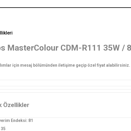
likleri
ips MasterColour CDM-R111 35W / 
ımlar için mesaj bölümünden iletişime geçip özel fiyat alabilirsiniz. 
 Özellikler
verim Endeksi: 81
 35