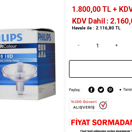
1.800,00
TL + KD
KDV Dahil
2.160,
Havale ile :
2.116,80
TL
Tavsi
Paylaş :