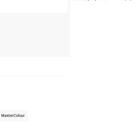
MasterColour