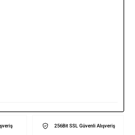
ışveriş
256Bit SSL Güvenli Alışveriş