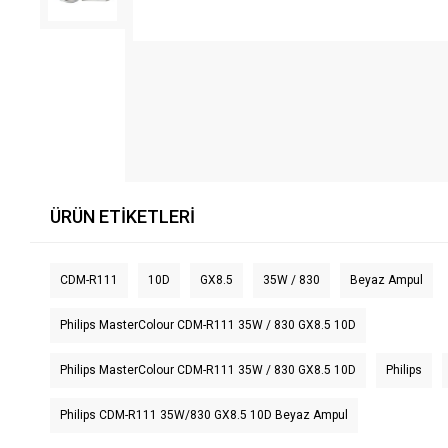
ÜRÜN ETIKETLERI
CDM-R111
10D
GX8.5
35W / 830
Beyaz Ampul
Philips MasterColour CDM-R111 35W / 830 GX8.5 10D
Philips MasterColour CDM-R111 35W / 830 GX8.5 10D
Philips
Philips CDM-R111 35W/830 GX8.5 10D Beyaz Ampul