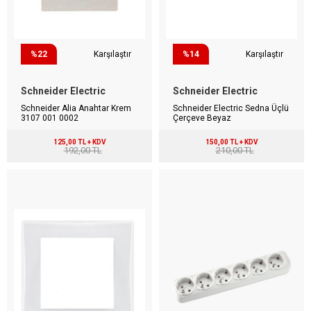
%22
Karşılaştır
%14
Karşılaştır
Schneider Electric
Schneider Electric
Schneider Alia Anahtar Krem
Schneider Electric Sedna Üçlü
3107 001 0002
Çerçeve Beyaz
125,00 TL + KDV
150,00 TL + KDV
192,00 TL
210,00 TL