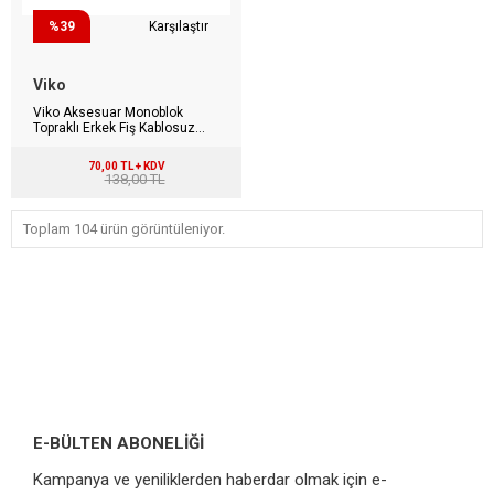
%39
Karşılaştır
Viko
Viko Aksesuar Monoblok
Topraklı Erkek Fiş Kablosuz
90304200
70,00 TL + KDV
138,00 TL
Toplam 104 ürün görüntüleniyor.
E-BÜLTEN ABONELİĞİ
Kampanya ve yeniliklerden haberdar olmak için e-