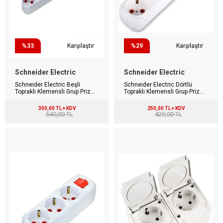
%33
Karşılaştır
%29
Karşılaştır
Schneider Electric
Schneider Electric
Schneider Electric Beşli
Schneider Electric Dörtlü
Topraklı Klemensli Grup Priz
Topraklı Klemensli Grup Priz
Anahtarlı Ups
Anahtarlı Ups
300,00 TL + KDV
250,00 TL + KDV
540,00 TL
420,00 TL