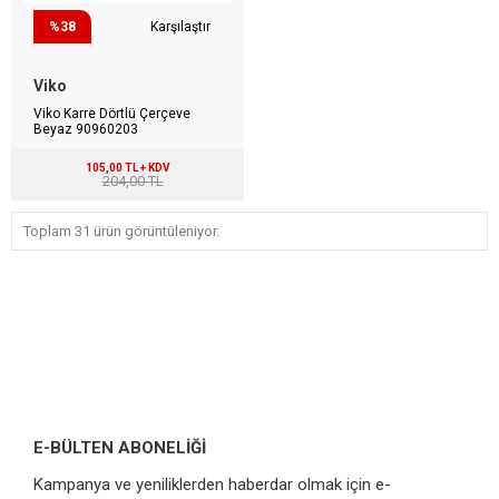
%38
Karşılaştır
Viko
Viko Karre Dörtlü Çerçeve
Beyaz 90960203
105,00 TL + KDV
204,00 TL
Toplam 31 ürün görüntüleniyor.
E-BÜLTEN ABONELİĞİ
Kampanya ve yeniliklerden haberdar olmak için e-