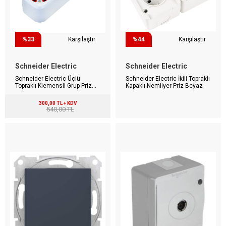
%33
Karşılaştır
%44
Karşılaştır
Schneider Electric
Schneider Electric
Schneider Electric Üçlü
Schneider Electric İkili Topraklı
Topraklı Klemensli Grup Priz
Kapaklı Nemliyer Priz Beyaz
Anahtarlı Ups
300,00 TL + KDV
540,00 TL