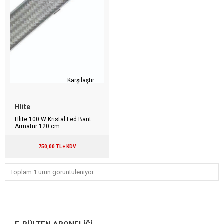
Karşılaştır
Hlite
Hlite 100 W Kristal Led Bant
Armatür 120 cm
750,00 TL + KDV
Toplam 1 ürün görüntüleniyor.