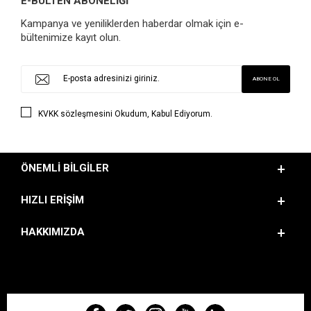
E-BÜLTEN ABONELİĞİ
Kampanya ve yeniliklerden haberdar olmak için e-
bültenimize kayıt olun.
KVKK sözleşmesini
Okudum, Kabul Ediyorum.
ÖNEMLI BILGILER
HIZLI ERIŞIM
HAKKIMIZDA
BIZI TAKIP EDIN!