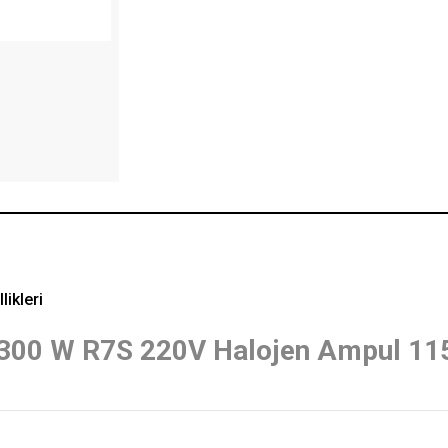
likleri
l 300 W R7S 220V Halojen Ampul 