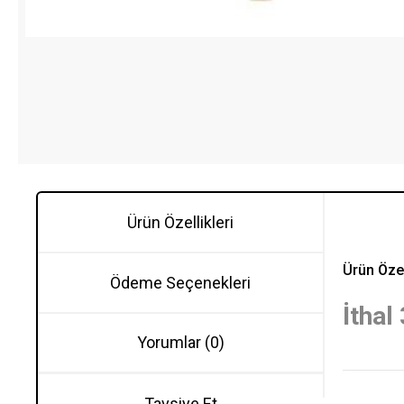
Ürün Özellikleri
Ürün Özel
Ödeme Seçenekleri
İtha
Yorumlar (0)
Tavsiye Et