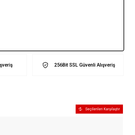
ışveriş
256Bit SSL Güvenli Alışveriş
Seçilenleri Karşılaştır