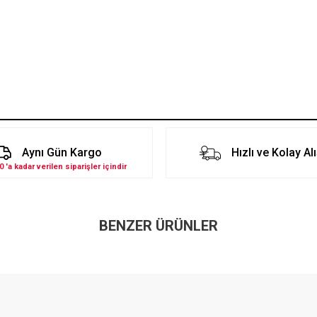
Aynı Gün Kargo
Hızlı ve Kolay Al
0 'a kadar verilen siparişler içindir
BENZER ÜRÜNLER