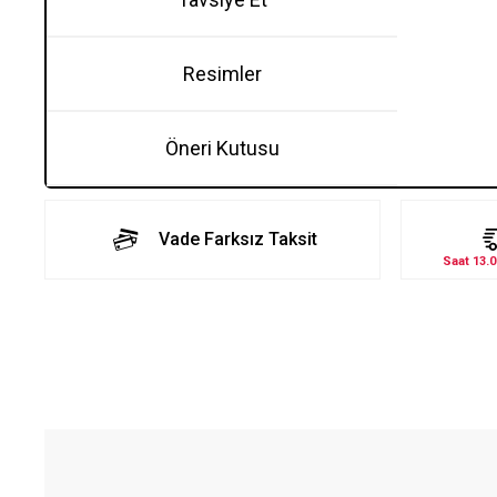
Resimler
Öneri Kutusu
Vade Farksız Taksit
Saat 13.0