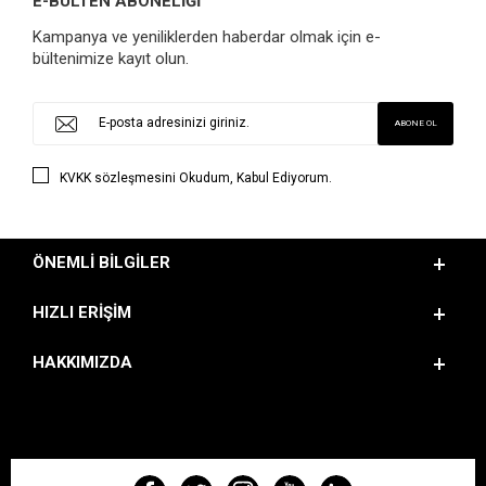
E-BÜLTEN ABONELİĞİ
Kampanya ve yeniliklerden haberdar olmak için e-
bültenimize kayıt olun.
KVKK sözleşmesini
Okudum, Kabul Ediyorum.
ÖNEMLI BILGILER
HIZLI ERIŞIM
HAKKIMIZDA
BIZI TAKIP EDIN!