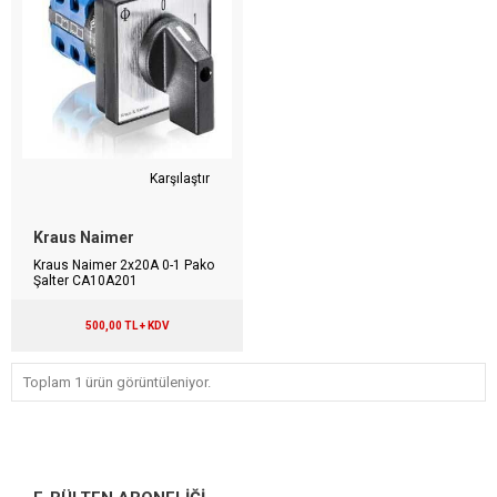
Karşılaştır
Kraus Naimer
Kraus Naimer 2x20A 0-1 Pako
Şalter CA10A201
500,00 TL + KDV
Toplam 1 ürün görüntüleniyor.