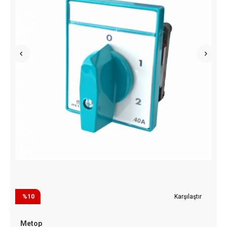
%10
Karşılaştır
Metop