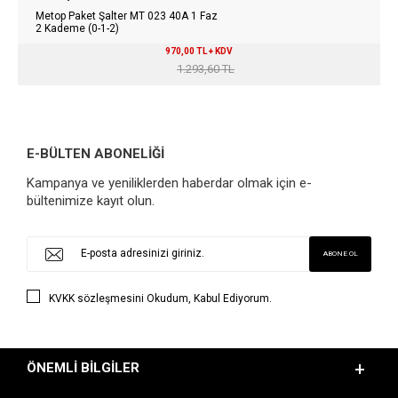
Metop Paket Şalter MT 023 40A 1 Faz
2 Kademe (0-1-2)
970,00 TL + KDV
1.293,60 TL
E-BÜLTEN ABONELİĞİ
Kampanya ve yeniliklerden haberdar olmak için e-
bültenimize kayıt olun.
KVKK sözleşmesini
Okudum, Kabul Ediyorum.
ÖNEMLI BILGILER