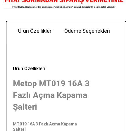
Ürün Özellikleri
Ödeme Seçenekleri
Y
Ürün Özellikleri
Metop MT019 16A 3
Fazlı Açma Kapama
Şalteri
MT019 16A 3 Fazlı Açma Kapama
Şalteri