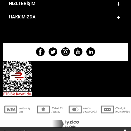
HIZLI ERIŞIM
HAKKIMIZDA
BIZI TAKIP EDIN!