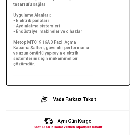
tasarrufu sağlar
Uygulama Alanları:
- Elektrik panoları
- Aydınlatma sistemleri
- Endüstriyel makineler ve cihazlar
Metop MT019 16A 3 Fazlı Açma
Kapama Şalteri, güvenilir performansı
ve uzun ömürlü yapısıyla elektrik
sistemleriniz için mükemmel bir
çözümdür.
Vade Farksız Taksit
Aynı Gün Kargo
Saat 13.00 'a kadar verilen siparişler içindir